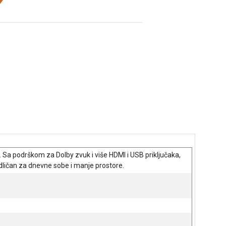
. Sa podrškom za Dolby zvuk i više HDMI i USB priključaka,
dličan za dnevne sobe i manje prostore.