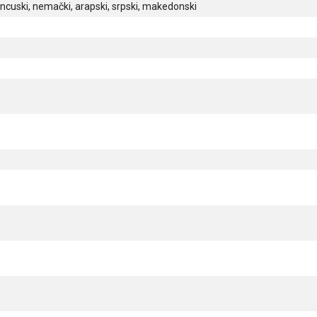
ncuski, nemački, arapski, srpski, makedonski