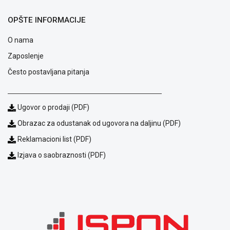
OPŠTE INFORMACIJE
O nama
Zaposlenje
Često postavljana pitanja
Ugovor o prodaji (PDF)
Obrazac za odustanak od ugovora na daljinu (PDF)
Reklamacioni list (PDF)
Blog
Izjava o saobraznosti (PDF)
Način
plaćanja
Isporuka
Podrška
Opšti
uslovi
poslovanja