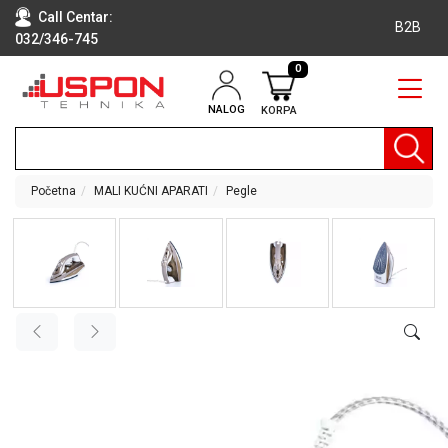
Call Centar:
B2B
032/346-745
0
NALOG
KORPA
RAČUNARI
BELA
TEHNIKA
Početna
MALI KUĆNI APARATI
Pegle
KLIME I
DODATNA
OPREMA
TV,
AUDIO,
VIDEO
LAPTOP I
TABLET
RAČUNARI