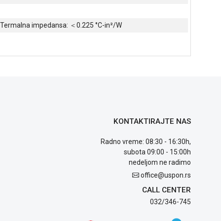
k Termalna impedansa: ＜0.225 °C-in²/W
KONTAKTIRAJTE NAS
Radno vreme: 08:30 - 16:30h,
subota 09:00 - 15:00h
nedeljom ne radimo
office@uspon.rs
CALL CENTER
032/346-745