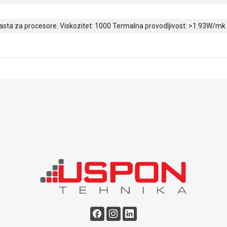
sta za procesore. Viskozitet: 1000 Termalna provodljivost: >1.93W/m