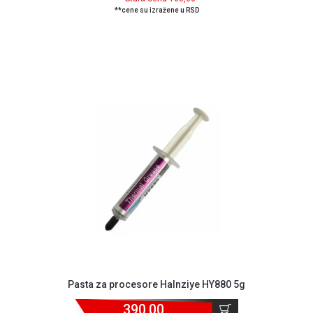
**cene su izražene u RSD
Pasta za procesore Halnziye HY880 5g
390,00