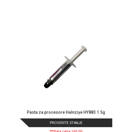
Pasta za procesore Halnziye HY883 1.5g
PROVERITE STANJE
**Stara cena 160,00