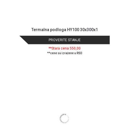
Termalna podloga HY100 30x300x1
PROVERITE STANJE
**Stara cena 550,00
**cene su izražene u RSD