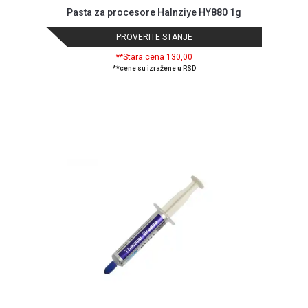
Pasta za procesore Halnziye HY880 1g
PROVERITE STANJE
**Stara cena 130,00
**cene su izražene u RSD
Blog