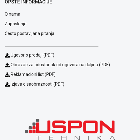
OPŠTE INFORMACIJE
O nama
Zaposlenje
Često postavljana pitanja
Ugovor o prodaji (PDF)
Obrazac za odustanak od ugovora na daljinu (PDF)
Reklamacioni list (PDF)
Izjava o saobraznosti (PDF)