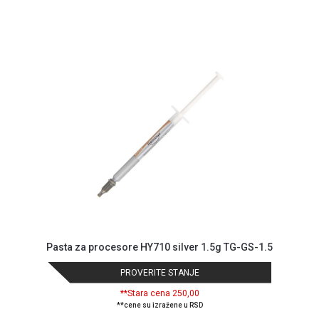
Pasta za procesore HY710 silver 1.5g TG-GS-1.5
PROVERITE STANJE
**Stara cena 250,00
**cene su izražene u RSD