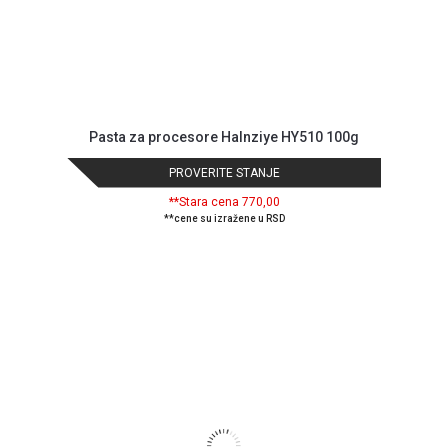
Pasta za procesore Halnziye HY510 100g
PROVERITE STANJE
**Stara cena 770,00
**cene su izražene u RSD