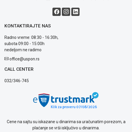
KONTAKTIRAJTE NAS
Radno vreme: 08:30 - 16:30h,
subota 09:00 - 15:00h
nedeljom ne radimo
office@uspon.rs
CALL CENTER
032/346-745
Cene na sajtu su iskazane u dinarima sa uračunatim porezom, a
plaćanje se vrši isključivo u dinarima.