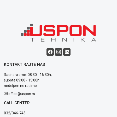
Politika
o
kolačićima
Provera
garancije
OUTLET
Kontakt
WEB
KREDIT
KONTAKTIRAJTE NAS
Radno vreme: 08:30 - 16:30h,
subota 09:00 - 15:00h
nedeljom ne radimo
office@uspon.rs
CALL CENTER
032/346-745