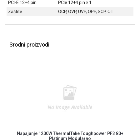
PCI-E 12+4 pin
PCIe 12+4 pin × 1
Zaštite
OCP, OVP, UVP, OPP, SCP, OT
Srodni proizvodi
Napajanje 1200W ThermalTake Toughpower PF3 80+
Platinum Modularno