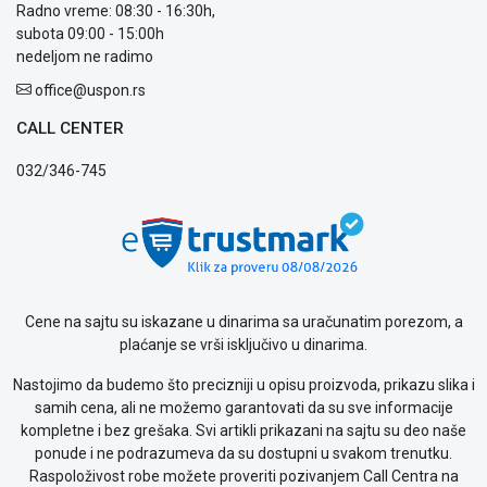
Radno vreme: 08:30 - 16:30h,
prijava
subota 09:00 - 15:00h
kvara
nedeljom ne radimo
Politika
privatnosti
office@uspon.rs
Politika
CALL CENTER
o
kolačićima
032/346-745
Provera
garancije
OUTLET
Kontakt
WEB
KREDIT
Cene na sajtu su iskazane u dinarima sa uračunatim porezom, a
plaćanje se vrši isključivo u dinarima.
Nastojimo da budemo što precizniji u opisu proizvoda, prikazu slika i
samih cena, ali ne možemo garantovati da su sve informacije
kompletne i bez grešaka. Svi artikli prikazani na sajtu su deo naše
ponude i ne podrazumeva da su dostupni u svakom trenutku.
Raspoloživost robe možete proveriti pozivanjem Call Centra na