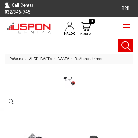
Call Centar:
B2B
032/346-745
0
NALOG
KORPA
RAČUNARI
BELA
TEHNIKA
Početna
ALAT I BAŠTA
BAŠTA
Baštenski trimeri
KLIME I
DODATNA
OPREMA
TV,
AUDIO,
VIDEO
LAPTOP I
TABLET
RAČUNARI