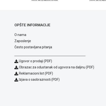
OPŠTE INFORMACIJE
O nama
Zaposlenje
Često postavljana pitanja
Ugovor o prodaji (PDF)
Obrazac za odustanak od ugovora na daljinu (PDF)
Reklamacioni list (PDF)
Izjava o saobraznosti (PDF)