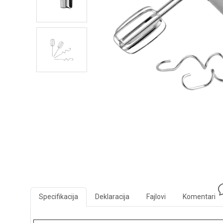
Specifikacija
Deklaracija
Fajlovi
Komentari