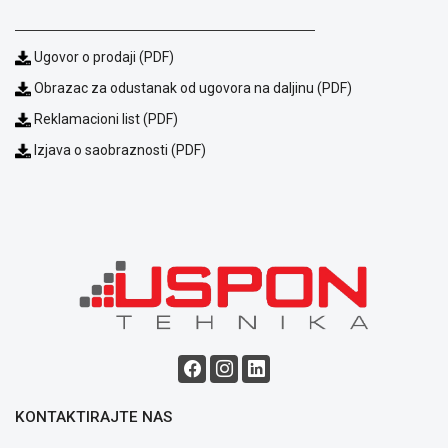
Ugovor o prodaji (PDF)
Obrazac za odustanak od ugovora na daljinu (PDF)
Reklamacioni list (PDF)
Izjava o saobraznosti (PDF)
KONTAKTIRAJTE NAS