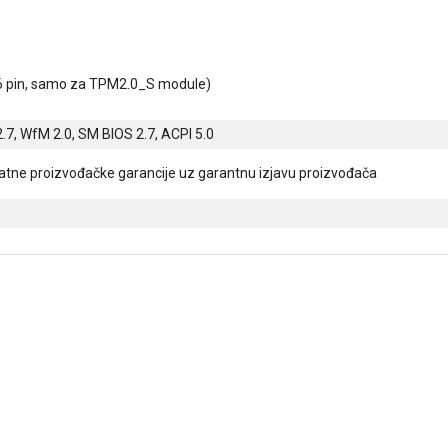
6 pin, samo za TPM2.0_S module)
2.7, WfM 2.0, SM BIOS 2.7, ACPI 5.0
tne proizvođačke garancije uz garantnu izjavu proizvođača