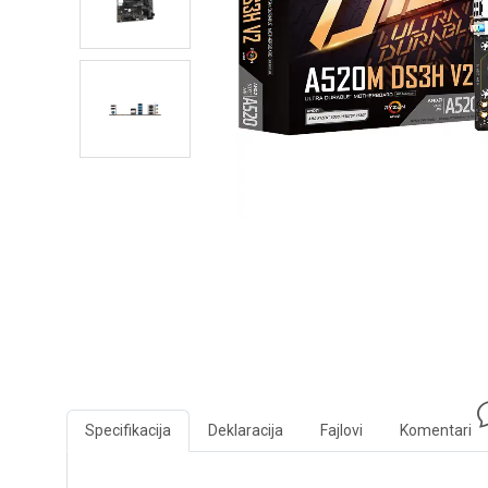
Specifikacija
Deklaracija
Fajlovi
Komentari