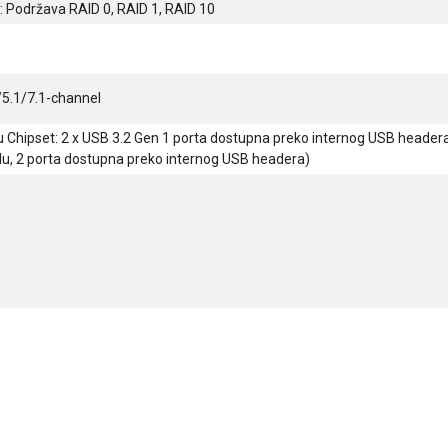
: Podržava RAID 0, RAID 1, RAID 10
/5.1/7.1-channel
u Chipset: 2 x USB 3.2 Gen 1 porta dostupna preko internog USB header
lu, 2 porta dostupna preko internog USB headera)