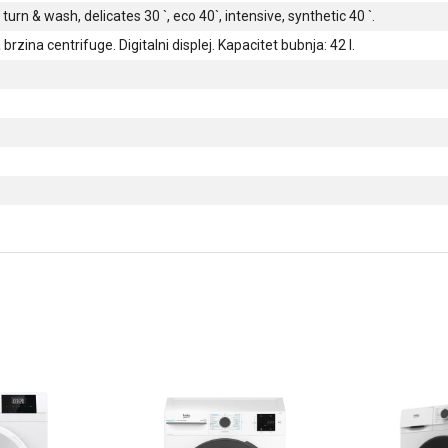
urn & wash, delicates 30 `, eco 40`, intensive, synthetic 40 `.
brzina centrifuge. Digitalni displej. Kapacitet bubnja: 42 l.