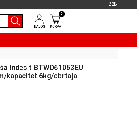
B2B
0
NALOG
KORPA
veša Indesit BTWD61053EU
m/kapacitet 6kg/obrtaja