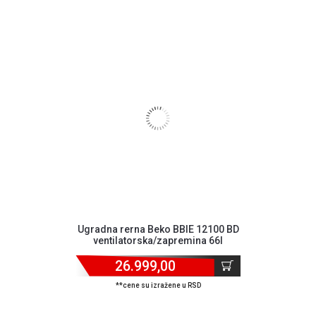
Ugradna rerna Beko BBIE 12100 BD
ventilatorska/zapremina 66l
26.999,00
**cene su izražene u RSD