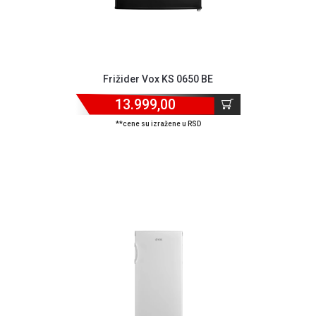
Frižider Vox KS 0650 BE
13.999,00
**cene su izražene u RSD