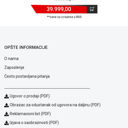
39.999,00
**cene su izražene u RSD
OPŠTE INFORMACIJE
O nama
Zaposlenje
Često postavljana pitanja
Ugovor o prodaji (PDF)
Blog
Obrazac za odustanak od ugovora na daljinu (PDF)
Način
plaćanja
Reklamacioni list (PDF)
Isporuka
Izjava o saobraznosti (PDF)
Podrška