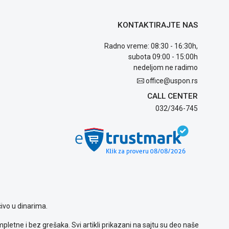
KONTAKTIRAJTE NAS
Radno vreme: 08:30 - 16:30h,
subota 09:00 - 15:00h
nedeljom ne radimo
office@uspon.rs
CALL CENTER
032/346-745
ivo u dinarima.
letne i bez grešaka. Svi artikli prikazani na sajtu su deo naše