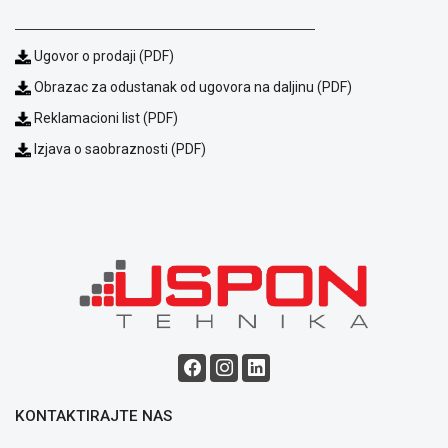
Kontakt
WEB
KREDIT
Ugovor o prodaji (PDF)
Obrazac za odustanak od ugovora na daljinu (PDF)
Reklamacioni list (PDF)
Izjava o saobraznosti (PDF)
KONTAKTIRAJTE NAS