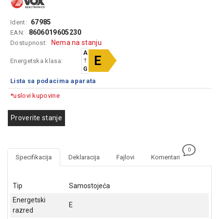
GAMING
67985
Ident:
EELEKTRO
8606019605230
EAN:
ZAŠTITA
Nema na stanju
Dostupnost:
A
SOLARNI
E
Energetska klasa:
SISTEMI
G
Lista sa podacima aparata
MREŽNA
*uslovi kupovine
OPREMA
ŠTAMPAČI,
Proverite stanje
SKENERI I
FOTOKOPIRI
0
FOTOAPARATI
Specifikacija
Deklaracija
Fajlovi
Komentari
I KAMERE
GPS
Tip
Samostojeća
NAVIGACIJE
Energetski
E
razred
VIDEO