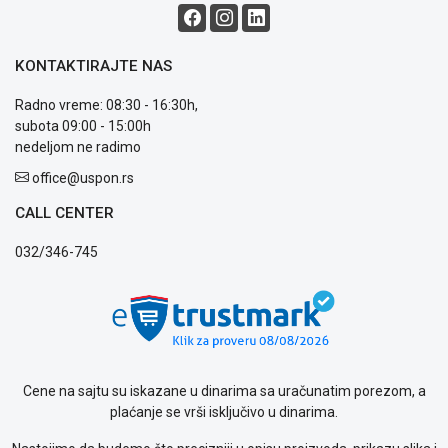
KONTAKTIRAJTE NAS
Radno vreme: 08:30 - 16:30h,
subota 09:00 - 15:00h
nedeljom ne radimo
office@uspon.rs
CALL CENTER
032/346-745
Cene na sajtu su iskazane u dinarima sa uračunatim porezom, a
plaćanje se vrši isključivo u dinarima.