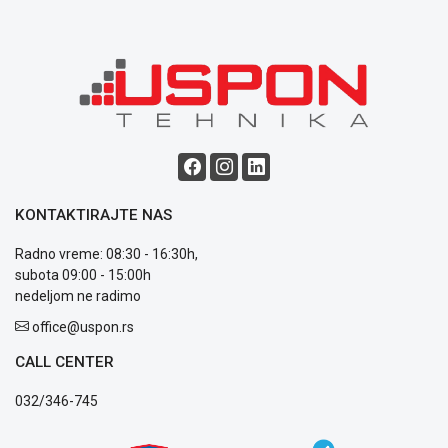
Politika
o
kolačićima
Provera
garancije
OUTLET
Kontakt
WEB
KREDIT
KONTAKTIRAJTE NAS
Radno vreme: 08:30 - 16:30h,
subota 09:00 - 15:00h
nedeljom ne radimo
office@uspon.rs
CALL CENTER
032/346-745