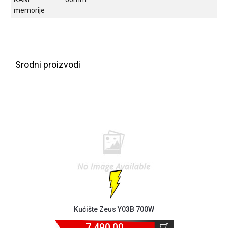
memorije
Srodni proizvodi
Kućište Zeus Y03B 700W
7.490,00