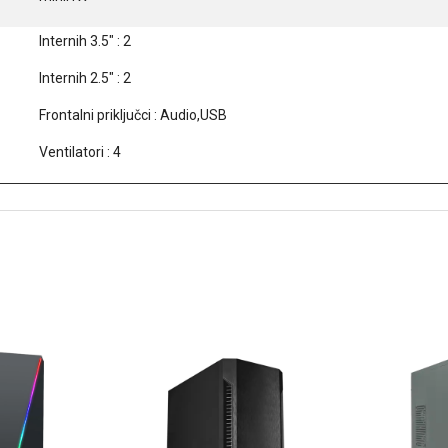
Internih 3.5" : 2
Internih 2.5" : 2
Frontalni priključci : Audio,USB
Ventilatori : 4