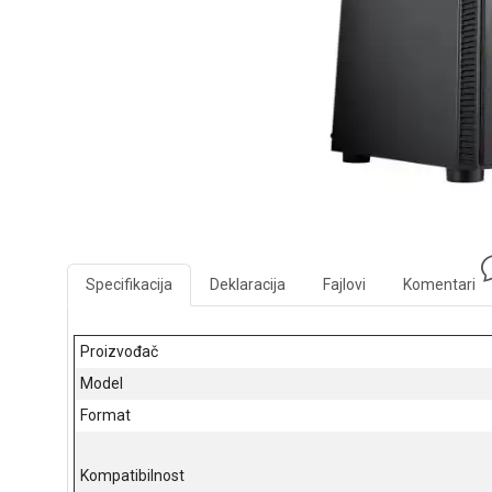
Specifikacija
Deklaracija
Fajlovi
Komentari
Proizvođač
Model
Format
Kompatibilnost