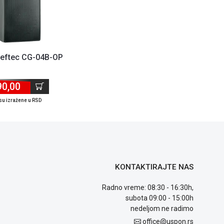
ieftec CG-04B-OP
90,00
su izražene u RSD
KONTAKTIRAJTE NAS
Radno vreme: 08:30 - 16:30h,
subota 09:00 - 15:00h
nedeljom ne radimo
office@uspon.rs