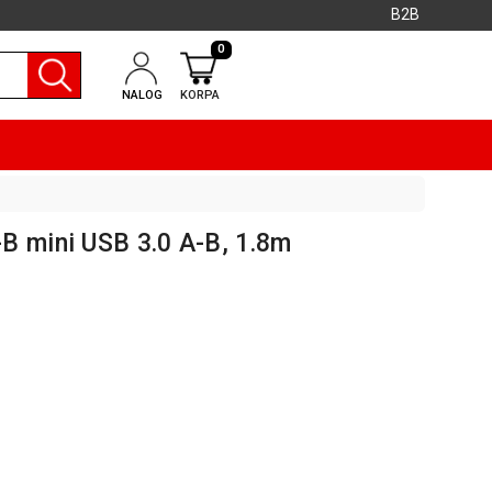
B2B
0
NALOG
KORPA
B mini USB 3.0 A-B, 1.8m