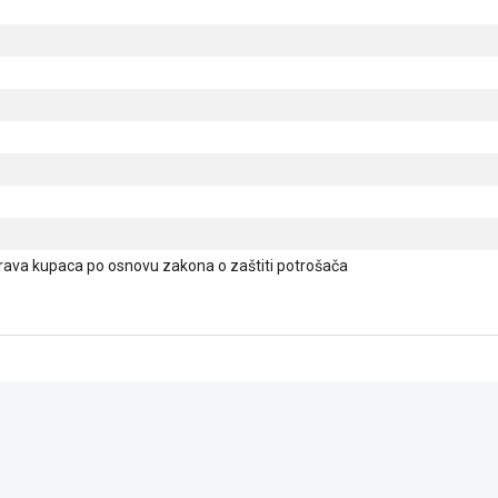
ava kupaca po osnovu zakona o zaštiti potrošača