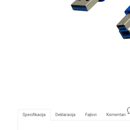
Specifikacija
Deklaracija
Fajlovi
Komentari