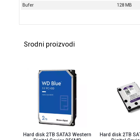
Bufer
128 MB
Srodni proizvodi
Hard disk 2TB SATA3 Western
Hard disk 2TB S