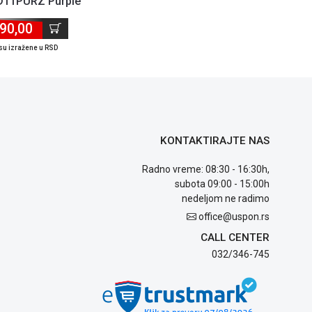
WD11PURZ Purple
90,00
su izražene u RSD
KONTAKTIRAJTE NAS
Radno vreme: 08:30 - 16:30h,
subota 09:00 - 15:00h
nedeljom ne radimo
office@uspon.rs
CALL CENTER
032/346-745