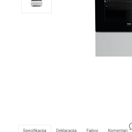
Specifikacija
Deklaracija
Fajlovi
Komentari