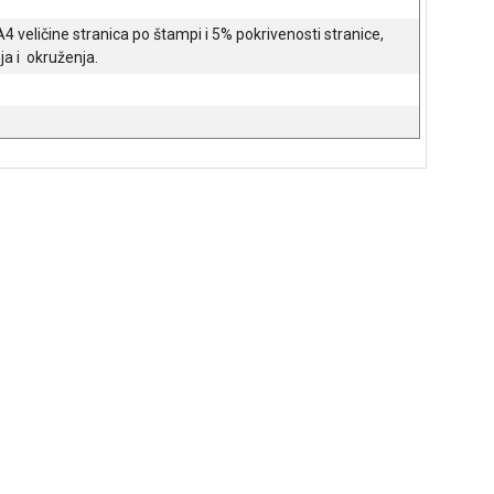
4 veličine stranica po štampi i 5% pokrivenosti stranice,
ja i okruženja.