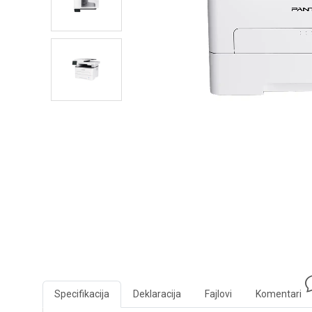
Specifikacija
Deklaracija
Fajlovi
Komentari