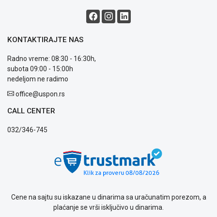
Kontakt
WEB
KREDIT
KONTAKTIRAJTE NAS
Radno vreme: 08:30 - 16:30h,
subota 09:00 - 15:00h
nedeljom ne radimo
office@uspon.rs
CALL CENTER
032/346-745
Cene na sajtu su iskazane u dinarima sa uračunatim porezom, a
plaćanje se vrši isključivo u dinarima.