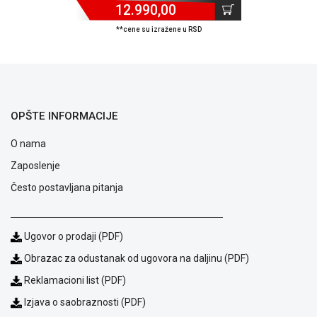
12.990,00
**cene su izražene u RSD
OPŠTE INFORMACIJE
O nama
Zaposlenje
Često postavljana pitanja
Ugovor o prodaji (PDF)
Blog
Obrazac za odustanak od ugovora na daljinu (PDF)
Način
plaćanja
Reklamacioni list (PDF)
Isporuka
Izjava o saobraznosti (PDF)
Podrška