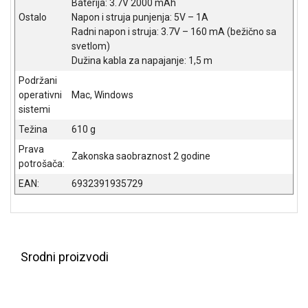
Baterija: 3.7V 2000 mAh
NADZOR I
Ostalo
Napon i struja punjenja: 5V – 1A
SIGURNOSNA
Radni napon i struja: 3.7V – 160 mA (bežično sa
OPREMA
svetlom)
Dužina kabla za napajanje: 1,5 m
SOFTWARE
Podržani
KABLOVI I
operativni
Mac, Windows
ADAPTERI
sistemi
Težina
610 g
KANCELARIJSKI
MATERIJAL
Prava
Zakonska saobraznost 2 godine
potrošača:
SVE
EAN:
6932391935729
ZA
KUĆU
ŠKOLSKI
PRIBOR
Srodni proizvodi
BICIKLE
I
FITNES