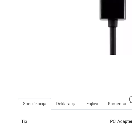
Specifikacija
Deklaracija
Fajlovi
Komentari
Tip
PCI Adapter