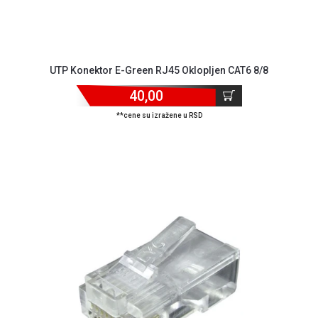
UTP Konektor E-Green RJ45 Oklopljen CAT6 8/8
40,00
**cene su izražene u RSD