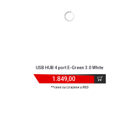
USB HUB 4 port E-Green 3.0 White
1.849,00
**cene su izražene u RSD