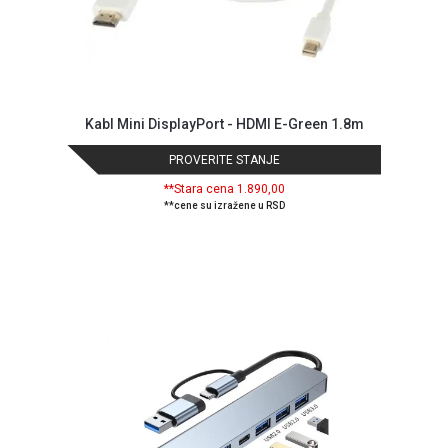
Kabl Mini DisplayPort - HDMI E-Green 1.8m
PROVERITE STANJE
**Stara cena 1.890,00
**cene su izražene u RSD