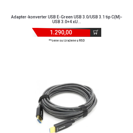
Adapter-konverter USB E-Green USB 3.0/USB 3.1 tip C(M)-
USB 3.0+4 xU...
1.290,00
**cene su izražene u RSD