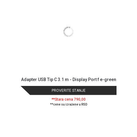
Adapter USB Tip C 3.1 m - Display Port f e-green
PROVERITE STANJE
**Stara cena 790,00
**cene su izražene u RSD