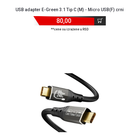
USB adapter E-Green 3.1 Tip C (M) - Micro USB(F) crni
80,00
**cene su izražene u RSD