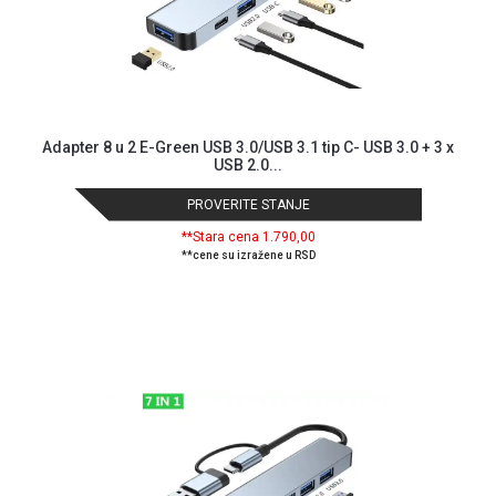
Adapter 8 u 2 E-Green USB 3.0/USB 3.1 tip C- USB 3.0 + 3 x
USB 2.0...
PROVERITE STANJE
**Stara cena 1.790,00
**cene su izražene u RSD