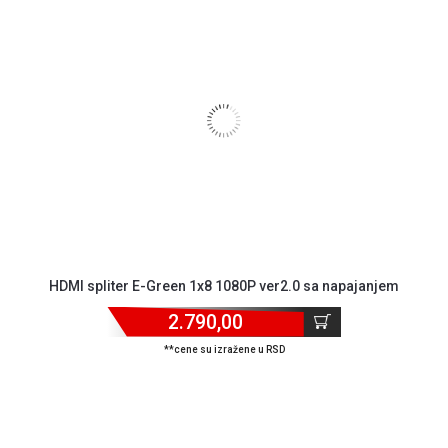
HDMI spliter E-Green 1x8 1080P ver2.0 sa napajanjem
2.790,00
**cene su izražene u RSD