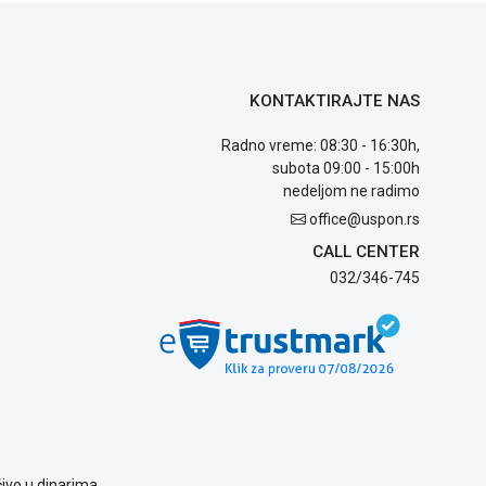
KONTAKTIRAJTE NAS
Radno vreme: 08:30 - 16:30h,
subota 09:00 - 15:00h
nedeljom ne radimo
office@uspon.rs
CALL CENTER
032/346-745
ivo u dinarima.