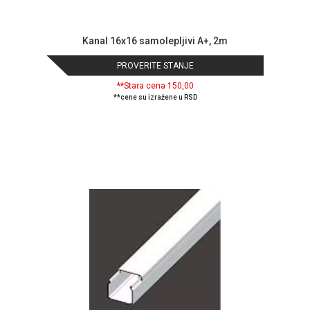
Kanal 16x16 samolepljivi A+, 2m
PROVERITE STANJE
**Stara cena 150,00
**cene su izražene u RSD