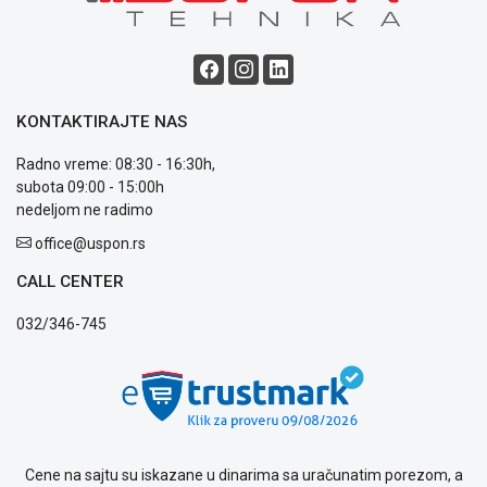
KONTAKTIRAJTE NAS
Radno vreme: 08:30 - 16:30h,
subota 09:00 - 15:00h
nedeljom ne radimo
office@uspon.rs
CALL CENTER
032/346-745
Cene na sajtu su iskazane u dinarima sa uračunatim porezom, a