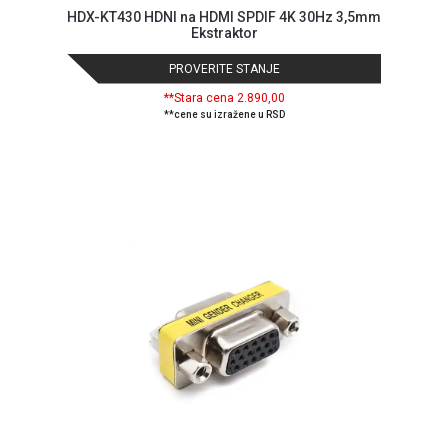
HDX-KT430 HDNI na HDMI SPDIF 4K 30Hz 3,5mm
Ekstraktor
PROVERITE STANJE
**Stara cena 2.890,00
**cene su izražene u RSD