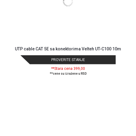
UTP cable CAT 5E sa konektorima Velteh UT-C100 10m
PROVERITE STANJE
**Stara cena 399,00
**cene su izražene u RSD