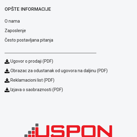
OPŠTE INFORMACIJE
O nama
Zaposlenje
Često postavljana pitanja
Ugovor o prodaji (PDF)
Obrazac za odustanak od ugovora na daljinu (PDF)
Reklamacioni list (PDF)
Izjava o saobraznosti (PDF)