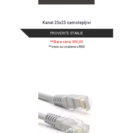
Kanal 25x25 samolepljivi
PROVERITE STANJE
**Stara cena 300,00
**cene su izražene u RSD