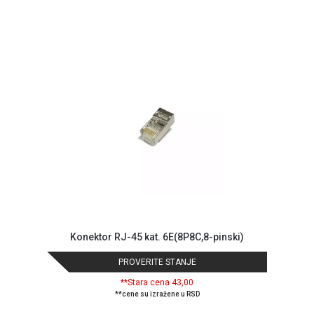
GAMING
EELEKTRO
ZAŠTITA
SOLARNI
SISTEMI
MREŽNA
OPREMA
ŠTAMPAČI,
SKENERI I
FOTOKOPIRI
FOTOAPARATI
I KAMERE
Konektor RJ-45 kat. 6E(8P8C,8-pinski)
PROVERITE STANJE
GPS
NAVIGACIJE
**Stara cena 43,00
**cene su izražene u RSD
VIDEO