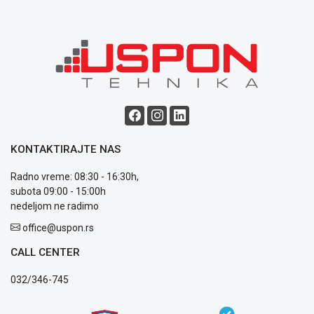
NADZOR I
SIGURNOSNA
OPREMA
SOFTWARE
KABLOVI I
ADAPTERI
KANCELARIJSKI
MATERIJAL
KONTAKTIRAJTE NAS
SVE
Radno vreme: 08:30 - 16:30h,
ZA
subota 09:00 - 15:00h
KUĆU
nedeljom ne radimo
office@uspon.rs
ŠKOLSKI
PRIBOR
CALL CENTER
BICIKLE
032/346-745
I
FITNES