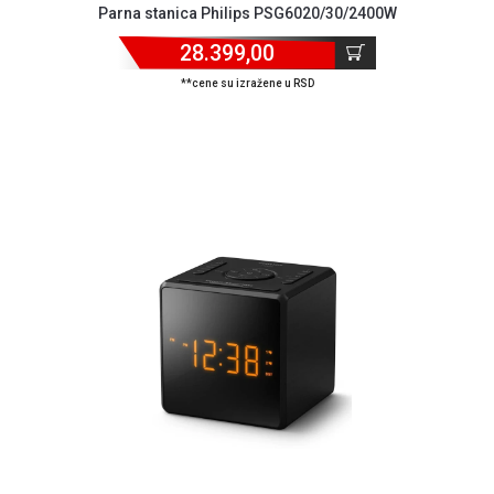
Parna stanica Philips PSG6020/30/2400W
28.399,00
**cene su izražene u RSD