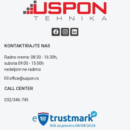
KONTAKTIRAJTE NAS
Radno vreme: 08:30 - 16:30h,
subota 09:00 - 15:00h
nedeljom ne radimo
office@uspon.rs
CALL CENTER
032/346-745