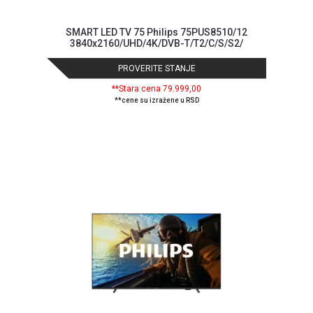
SMART LED TV 75 Philips 75PUS8510/12
3840x2160/UHD/4K/DVB-T/T2/C/S/S2/
PROVERITE STANJE
**Stara cena 79.999,00
**cene su izražene u RSD