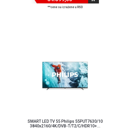
**cene su izražene u RSD
SMART LED TV 55 Philips 55PUT7630/10
3840x2160/4K/DVB-T/T2/C/HDR10+...