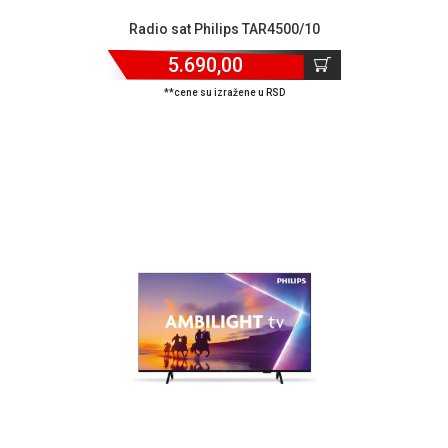
Radio sat Philips TAR4500/10
5.690,00
**cene su izražene u RSD