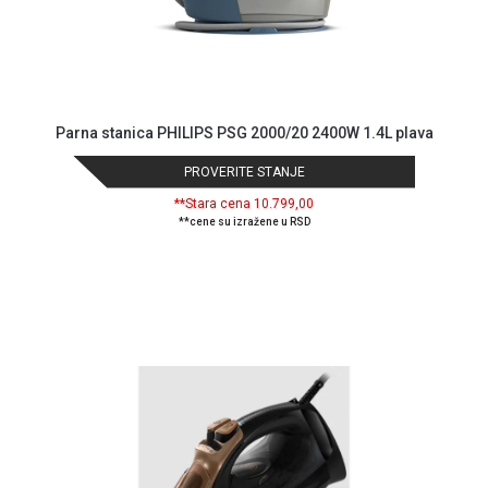
Parna stanica PHILIPS PSG 2000/20 2400W 1.4L plava
PROVERITE STANJE
**Stara cena 10.799,00
**cene su izražene u RSD