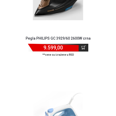
Pegla PHILIPS GC 3929/60 2600W crna
9.599,00
**cene su izražene u RSD