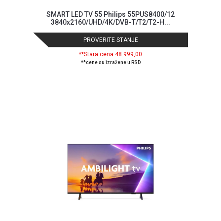
SMART LED TV 55 Philips 55PUS8400/12
3840x2160/UHD/4K/DVB-T/T2/T2-H...
PROVERITE STANJE
**Stara cena 48.999,00
**cene su izražene u RSD