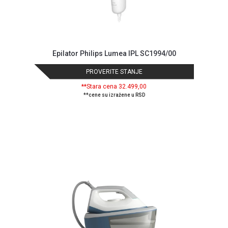
OUTLET
Kontakt
WEB
KREDIT
Epilator Philips Lumea IPL SC1994/00
PROVERITE STANJE
**Stara cena 32.499,00
**cene su izražene u RSD