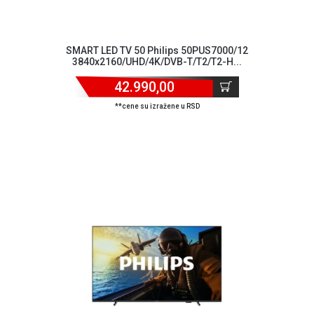
SMART LED TV 50 Philips 50PUS7000/12
3840x2160/UHD/4K/DVB-T/T2/T2-H...
42.990,00
**cene su izražene u RSD