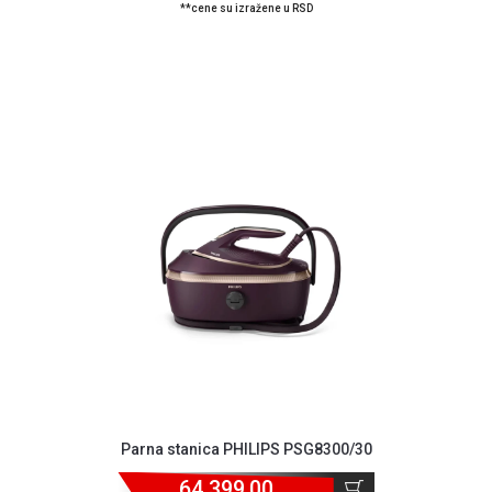
**cene su izražene u RSD
Parna stanica PHILIPS PSG8300/30
64.399,00