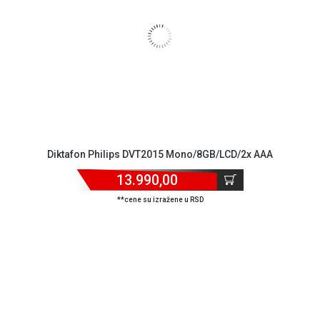
Diktafon Philips DVT2015 Mono/8GB/LCD/2x AAA
13.990,00
**cene su izražene u RSD