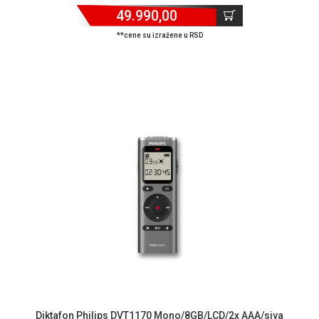
49.990,00
**cene su izražene u RSD
Diktafon Philips DVT1170 Mono/8GB/LCD/2x AAA/siva