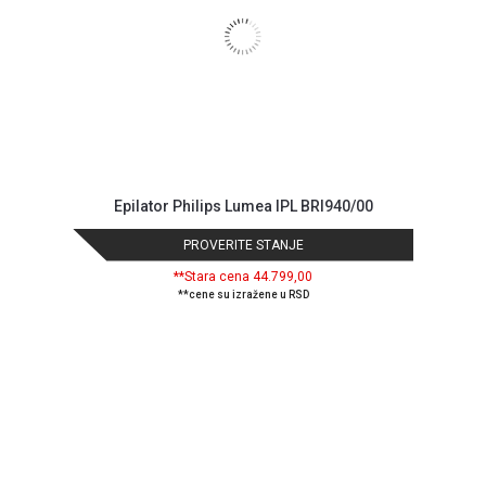
Epilator Philips Lumea IPL BRI940/00
PROVERITE STANJE
**Stara cena 44.799,00
**cene su izražene u RSD