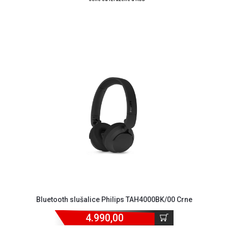
Bluetooth slušalice Philips TAH4000BK/00 Crne
4.990,00