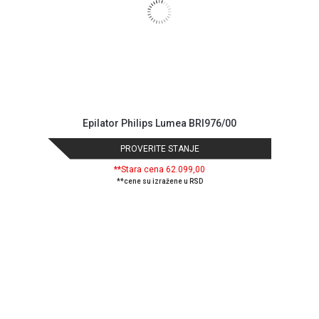
Epilator Philips Lumea BRI976/00
PROVERITE STANJE
**Stara cena 62.099,00
**cene su izražene u RSD