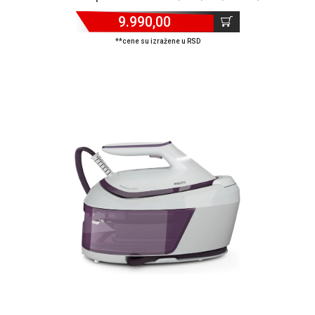
9.990,00
**cene su izražene u RSD