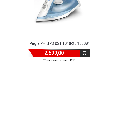
Pegla PHILIPS DST 1010/20 1600W
2.599,00
**cene su izražene u RSD