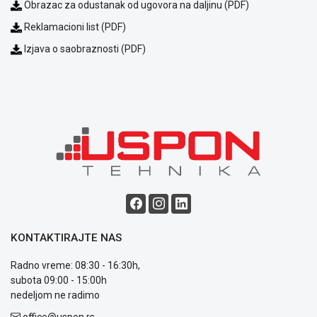
Obrazac za odustanak od ugovora na daljinu (PDF)
Reklamacioni list (PDF)
Izjava o saobraznosti (PDF)
KONTAKTIRAJTE NAS
Radno vreme: 08:30 - 16:30h,
subota 09:00 - 15:00h
nedeljom ne radimo
office@uspon.rs