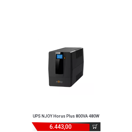
UPS NJOY Horus Plus 800VA 480W
6.443,00