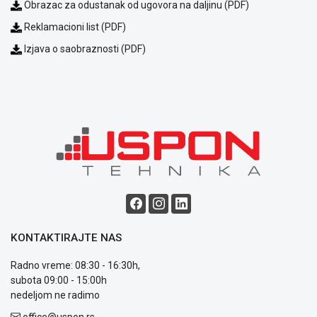
Obrazac za odustanak od ugovora na daljinu (PDF)
Reklamacioni list (PDF)
Izjava o saobraznosti (PDF)
KONTAKTIRAJTE NAS
Radno vreme: 08:30 - 16:30h,
subota 09:00 - 15:00h
nedeljom ne radimo
office@uspon.rs