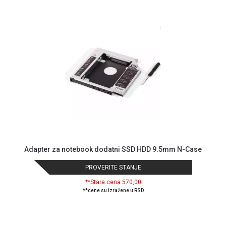
GAMING
EELEKTRO
ZAŠTITA
SOLARNI
SISTEMI
MREŽNA
OPREMA
ŠTAMPAČI,
SKENERI I
FOTOKOPIRI
Adapter za notebook dodatni SSD HDD 9.5mm N-Case
FOTOAPARATI
PROVERITE STANJE
I KAMERE
**Stara cena 570,00
GPS
**cene su izražene u RSD
NAVIGACIJE
VIDEO