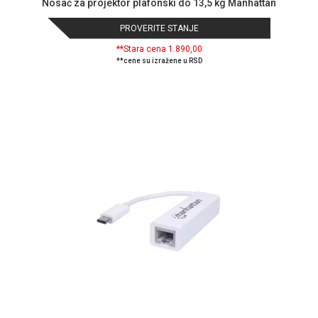
Nosač za projektor plafonski do 13,5 kg Manhattan
PROVERITE STANJE
**Stara cena 1.890,00
**cene su izražene u RSD