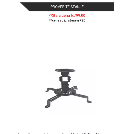
PROVERITE STANJE
**Stara cena 6.799,00
**cene su izražene u RSD