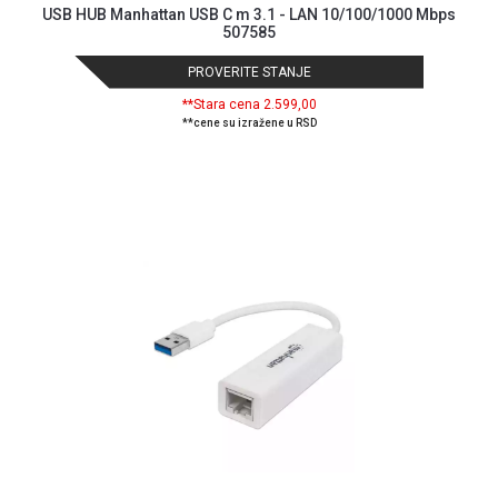
USB HUB Manhattan USB C m 3.1 - LAN 10/100/1000 Mbps
507585
PROVERITE STANJE
**Stara cena 2.599,00
**cene su izražene u RSD