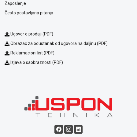
Zaposlenje
Često postavljana pitanja
Ugovor o prodaji (PDF)
Obrazac za odustanak od ugovora na daljinu (PDF)
Reklamacioni list (PDF)
Izjava o saobraznosti (PDF)