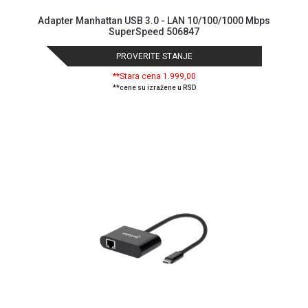
Adapter Manhattan USB 3.0 - LAN 10/100/1000 Mbps
SuperSpeed 506847
PROVERITE STANJE
**Stara cena 1.999,00
**cene su izražene u RSD
Blog
Način
plaćanja