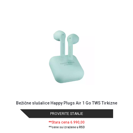
Bežične slušalice Happy Plugs Air 1 Go TWS Tirkizne
PROVERITE STANJE
**Stara cena 6.990,00
**cene su izražene u RSD