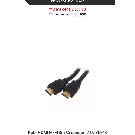
PROVERITE STANJE
**Stara cena 3.307,00
**cene su izražene u RSD
Kabl HDMI M/M 3m Greencon 2.0v 3D/4K