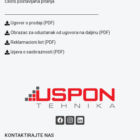
Često postavljana pitanja
Ugovor o prodaji (PDF)
Obrazac za odustanak od ugovora na daljinu (PDF)
Reklamacioni list (PDF)
Izjava o saobraznosti (PDF)
KONTAKTIRAJTE NAS