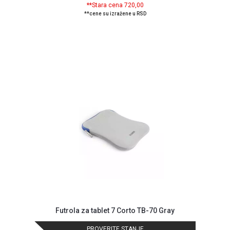
**Stara cena 720,00
**cene su izražene u RSD
Futrola za tablet 7 Corto TB-70 Gray
PROVERITE STANJE