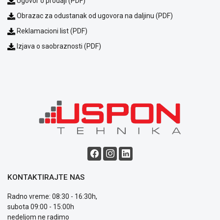
Ugovor o prodaji (PDF)
Obrazac za odustanak od ugovora na daljinu (PDF)
Reklamacioni list (PDF)
Izjava o saobraznosti (PDF)
KONTAKTIRAJTE NAS
Radno vreme: 08:30 - 16:30h,
subota 09:00 - 15:00h
nedeljom ne radimo