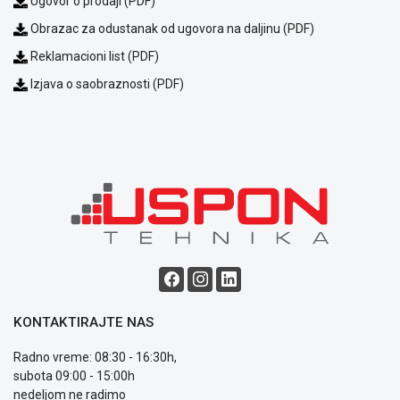
Ugovor o prodaji (PDF)
Obrazac za odustanak od ugovora na daljinu (PDF)
Reklamacioni list (PDF)
Izjava o saobraznosti (PDF)
KONTAKTIRAJTE NAS
Radno vreme: 08:30 - 16:30h,
subota 09:00 - 15:00h
nedeljom ne radimo