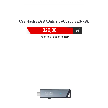
USB Flash 32 GB AData 2.0 AUV250-32G-RBK
820,00
**cene su izražene u RSD