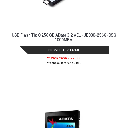
USB Flash Tip C 256 GB AData 3.2 AELI-UE800-256G-CSG
1000MB/s
PROVERITE STANJE
**Stara cena 4.990,00
**cene su izražene u RSD