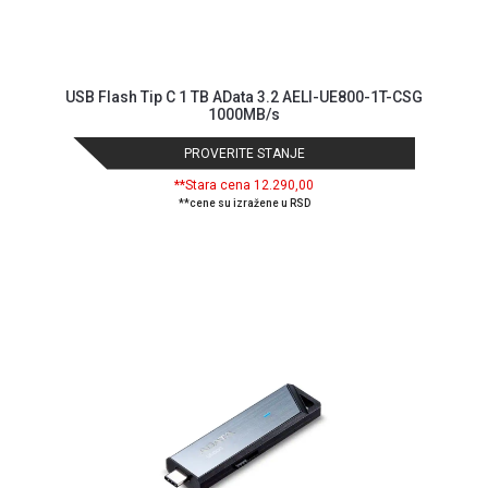
USB Flash Tip C 1 TB AData 3.2 AELI-UE800-1T-CSG
1000MB/s
PROVERITE STANJE
**Stara cena 12.290,00
**cene su izražene u RSD