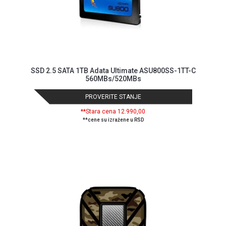
SSD 2.5 SATA 1TB Adata Ultimate ASU800SS-1TT-C
560MBs/520MBs
PROVERITE STANJE
**Stara cena 12.990,00
**cene su izražene u RSD