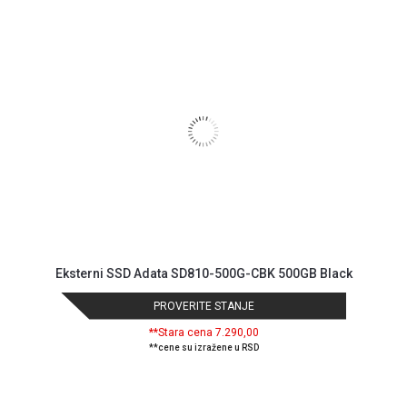
Eksterni SSD Adata SD810-500G-CBK 500GB Black
PROVERITE STANJE
**Stara cena 7.290,00
**cene su izražene u RSD