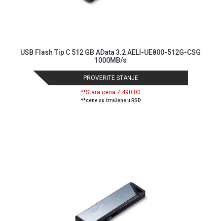
USB Flash Tip C 512 GB AData 3.2 AELI-UE800-512G-CSG
1000MB/s
PROVERITE STANJE
**Stara cena 7.490,00
**cene su izražene u RSD