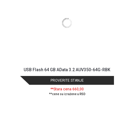
USB Flash 64 GB AData 3.2 AUV350-64G-RBK
PROVERITE STANJE
**Stara cena 660,00
**cene su izražene u RSD