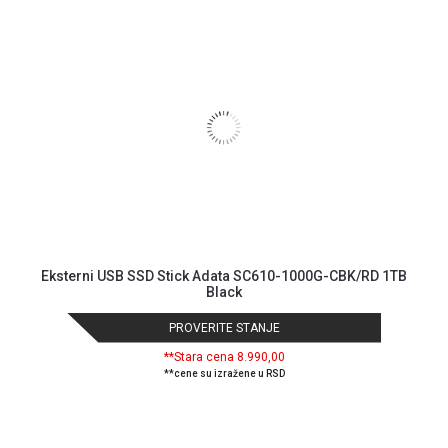
Eksterni USB SSD Stick Adata SC610-1000G-CBK/RD 1TB
Black
PROVERITE STANJE
**Stara cena 8.990,00
**cene su izražene u RSD