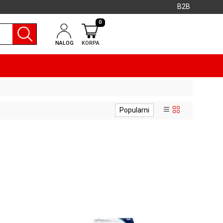
B2B
0
NALOG
KORPA
Popularni