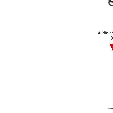
Audio a
(