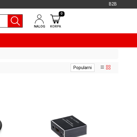
B2B
0
NALOG
KORPA
Popularni