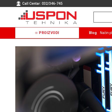
Call Centar:
032/346-745
PROIZVODI
Blog
Način p