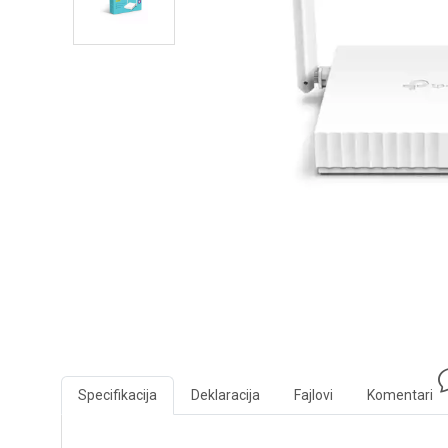
Specifikacija
Deklaracija
Fajlovi
Komentari