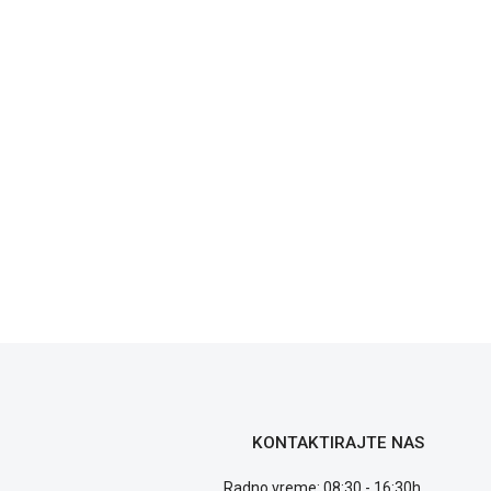
...
KONTAKTIRAJTE NAS
Radno vreme: 08:30 - 16:30h,