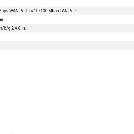
Mbps WAN Port 4× 10/100 Mbps LAN Ports
me
n/b/g 2.4 GHz