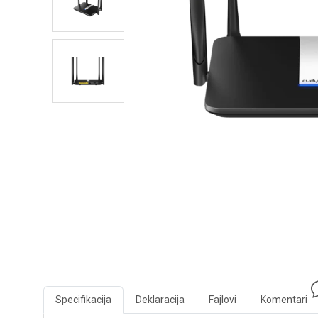
Specifikacija
Deklaracija
Fajlovi
Komentari