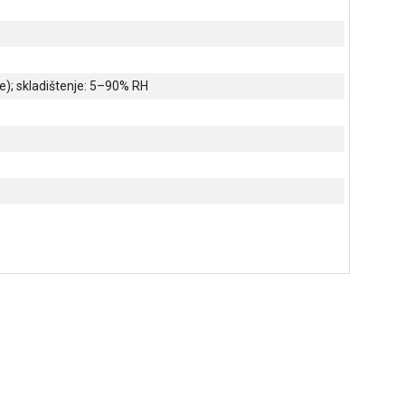
e); skladištenje: 5–90% RH