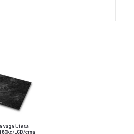
a vaga Ufesa
180kg/LCD/crna