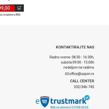
99,00
su izražene u RSD
KONTAKTIRAJTE NAS
Radno vreme: 08:30 - 16:30h,
subota 09:00 - 15:00h
nedeljom ne radimo
office@uspon.rs
CALL CENTER
032/346-745