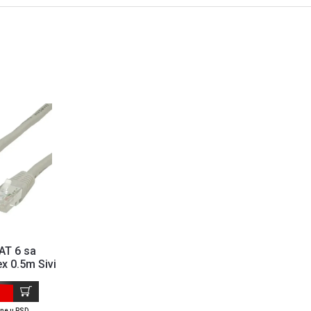
AT 6 sa
x 0.5m Sivi
ene u RSD