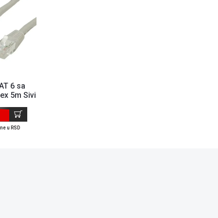
AT 6 sa
ex 5m Sivi
ene u RSD