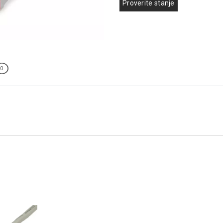
Proverite stanje
0