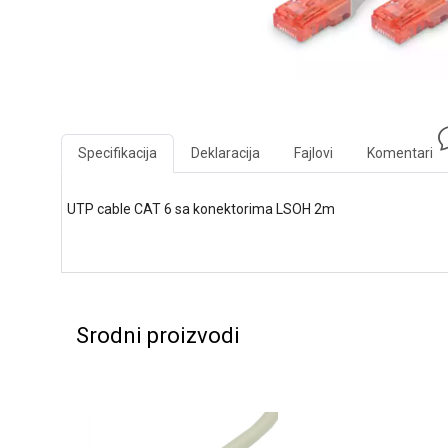
Specifikacija
Deklaracija
Fajlovi
Komentari
UTP cable CAT 6 sa konektorima LSOH 2m
Srodni proizvodi